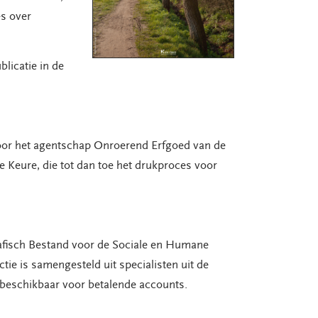
es over
licatie in de
door het agentschap Onroerend Erfgoed van de
 Keure, die tot dan toe het drukproces voor
afisch Bestand voor de Sociale en Humane
tie is samengesteld uit specialisten uit de
 beschikbaar voor betalende accounts.