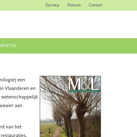
Oproep
Nieuws
Contact
MENTEN
eologie) een
 in Vlaanderen en
 wetenschappelijk
 waaier aan
nt van het
 restauraties,