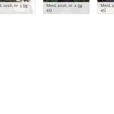
L
2026
, nr.
3 (jg.
MenL
2026
, nr.
2 (jg.
MenL
2
45)
45)